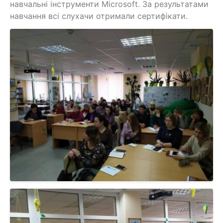
навчальні інструменти Microsoft. За результатами
навчання всі слухачи отримали сертифікати.