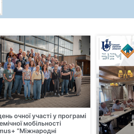
ень очної участі у програмі
емічної мобільності
mus+ “Міжнародні