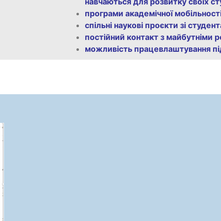
навчаються для розвитку своїх с
програми академічної мобільност
спільні наукові проєкти зі студен
постійний контакт з майбутніми
можливість працевлаштування під