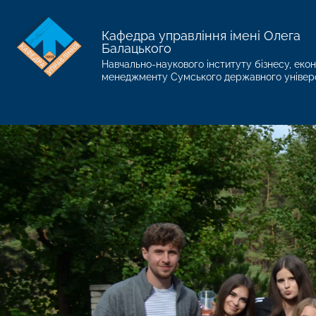
Кафедра управління імені Олега
Балацького
Навчально-наукового інституту бізнесу, екон
менеджменту Сумського державного універ