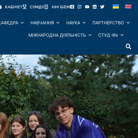
КАБІНЕТ
СУМДУ
ННІ БІЕМ
КАФЕДРА
НАВЧАННЯ
НАУКА
ПАРТНЕРСТВО
МІЖНАРОДНА ДІЯЛЬНІСТЬ
СТУД-life