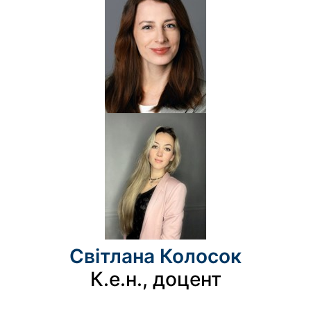
Світлана Колосок
К.е.н., доцент