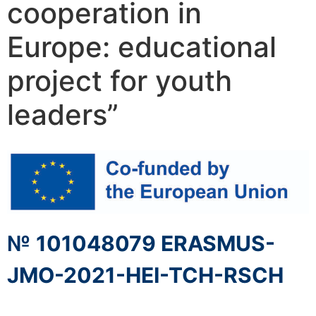
cooperation in
Europe: educational
project for youth
leaders”
№
101048079 ERASMUS-
JMO-2021-HEI-TCH-RSCH