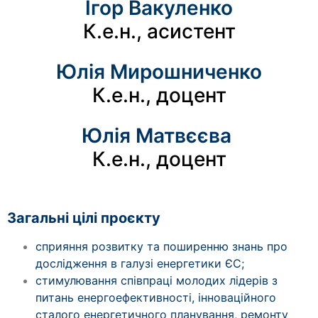
Ігор Вакуленко
К.е.н., асистент
Юлія Мирошниченко
К.е.н., доцент
Юлія Матвєєва
К.е.н., доцент
Загальні цілі проєкту
сприяння розвитку та поширенню знань про
дослідження в галузі енергетики ЄС;
стимулювання співпраці молодих лідерів з
питань енергоефективності, інноваційного
сталого енергетичного планування, ремонту