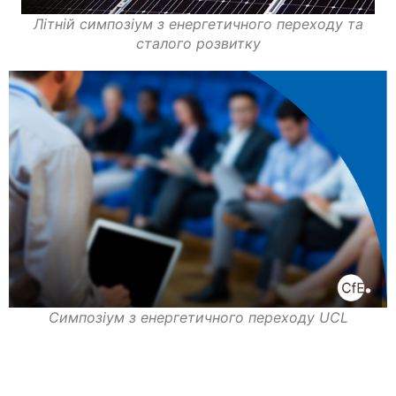
Літній симпозіум з енергетичного переходу та
сталого розвитку
Симпозіум з енергетичного переходу UCL