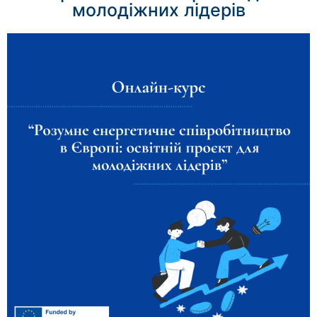
молодіжних лідерів