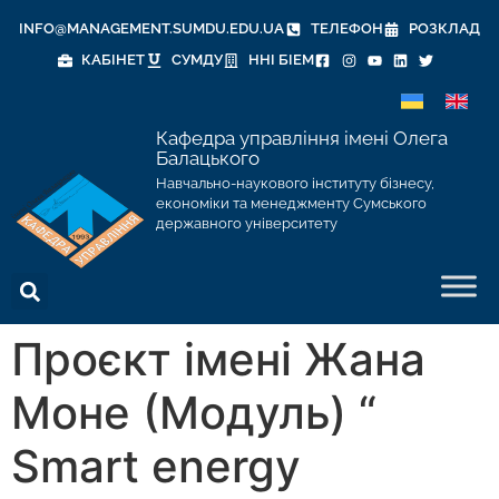
INFO@MANAGEMENT.SUMDU.EDU.UA
ТЕЛЕФОН
РОЗКЛАД
КАБІНЕТ
СУМДУ
ННІ БІЕМ
Кафедра управління імені Олега
Балацького
Навчально-наукового інституту бізнесу,
економіки та менеджменту Сумського
державного університету
Проєкт імені Жана
Моне (Модуль) “
Smart energy