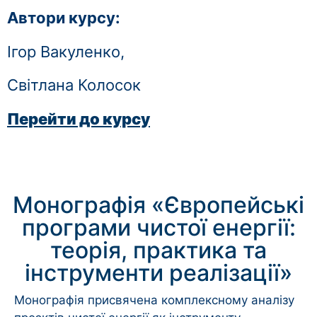
Автори курсу:
Ігор Вакуленко,
Світлана Колосок
Перейти до курсу
Монографія «Європейські
програми чистої енергії:
теорія, практика та
інструменти реалізації»
Монографія присвячена комплексному аналізу