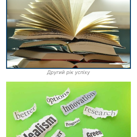
Другий рік успіху