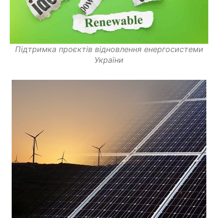
Підтримка проєктів відновлення енергосистеми
України