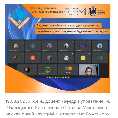
19.03.2025р. к.е.н., доцент кафедри управління ім.
О.Балацького Рибальченко Світлана Миколаївна в
рамках онлайн зустрічі зі студентами Сумського