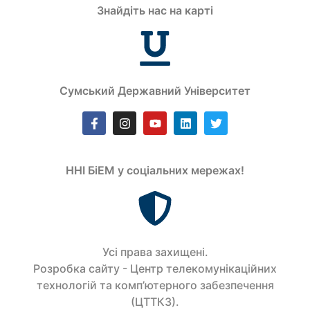
Знайдіть нас на карті
Сумський Державний Університет
ННІ БіЕМ у соціальних мережах!
Усi права захищенi.
Розробка сайту - Центр телекомунікаційних
технологій та комп’ютерного забезпечення
(ЦТТКЗ).