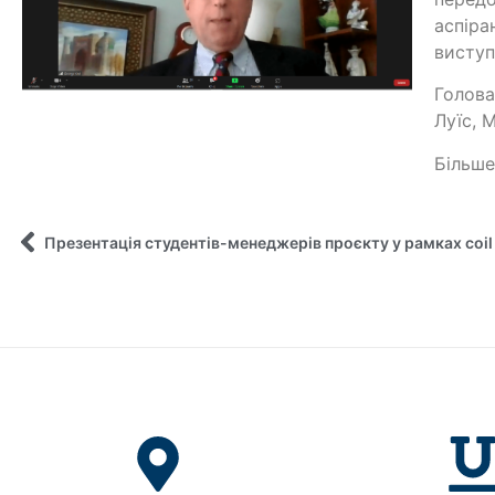
аспіра
виступ
Голова
Луїс, М
Більше
Презентація студентів-менеджерів проєкту у рамках coi