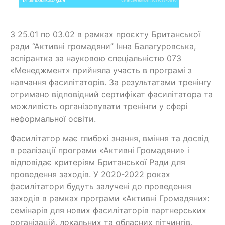
З 25.01 по 03.02 в рамках проєкту Британської
ради “Активні громадяни” Інна Балагуровська,
аспірантка за науковою спеціальністю 073
«Менеджмент» прийняла участь в програмі з
навчання фасилітаторів. За результатами тренінгу
отримано відповідний сертифікат фасилітатора та
можливість організовувати тренінги у сфері
неформальної освіти.
Фасилітатор має глибокі знання, вміння та досвід
в реалізації програми «Активні Громадяни» і
відповідає критеріям Британської Ради для
проведення заходів. У 2020-2022 роках
фасилітатори будуть залучені до проведення
заходів в рамках програми «Активні Громадяни»:
семінарів для нових фасилітаторів партнерських
організацій, локальних та обласних пітчингів,