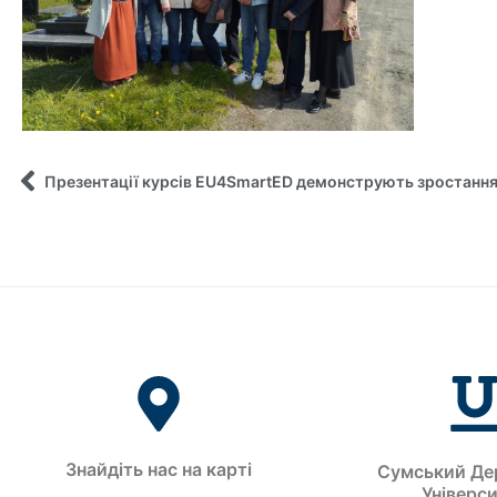
Знайдіть нас на карті
Сумський Де
Універс