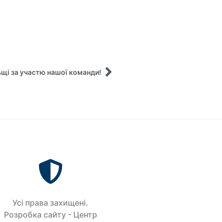
щі за участю нашої команди!
Усi права захищенi.
Розробка сайту - Центр