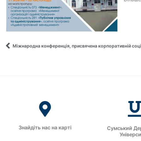
Знайдіть нас на карті
Сумський Де
Універс