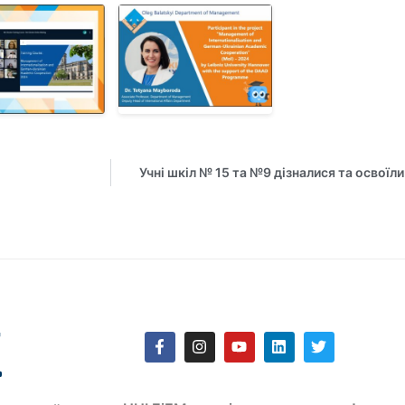
Учні шкіл № 15 та №9 дізналися та освоїл