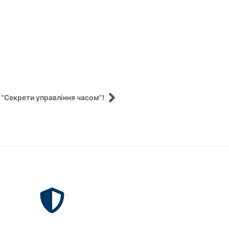
и “Секрети управління часом”!