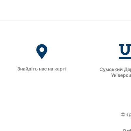
Знайдіть нас на карті
Сумський Де
Універс
© 1
Веб