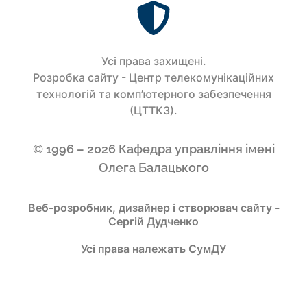
Усi права захищенi.
Розробка сайту - Центр телекомунікаційних
технологій та комп’ютерного забезпечення
(ЦТТКЗ).
© 1996 – 2026 Кафедра управління імені
Олега Балацького
Веб-розробник, дизайнер і створювач сайту -
Сергій Дудченко
Усі права належать СумДУ