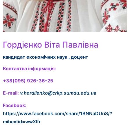
Гордієнко Віта Павлівна
кандидат економічних наук , доцент
Контактна інформація:
+38(095) 926-36-25
E-mail:
v.hordiienko@crkp.sumdu.edu.ua
Facebook:
https://www.facebook.com/share/1BNNaDUriS/?
mibextid=wwXIfr