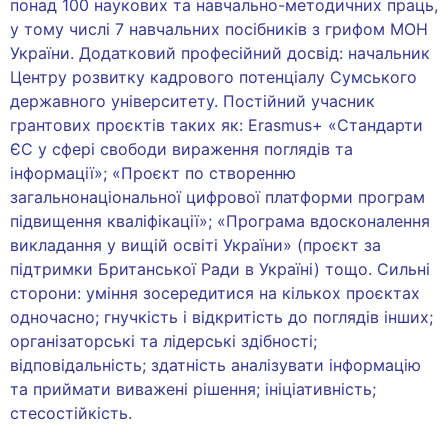
понад 100 наукових та навчально-методичних праць,
у тому числі 7 навчальних посібників з грифом МОН
України. Додатковий професійний досвід: начальник
Центру розвитку кадрового потенціалу Сумського
державного університету. Постійний учасник
грантових проєктів таких як: Erasmus+ «Стандарти
ЄС у сфері свободи вираження поглядів та
інформації»; «Проєкт по створенню
загальнонаціональної цифрової платформи програм
підвищення кваліфікації»; «Програма вдосконалення
викладання у вищій освіті України» (проєкт за
підтримки Британської Ради в Україні) тощо. Сильні
сторони: уміння зосередитися на кількох проєктах
одночасно; гнучкість і відкритість до поглядів інших;
організаторські та лідерські здібності;
відповідальність; здатність аналізувати інформацію
та приймати виважені рішення; ініціативність;
стесостійкість.