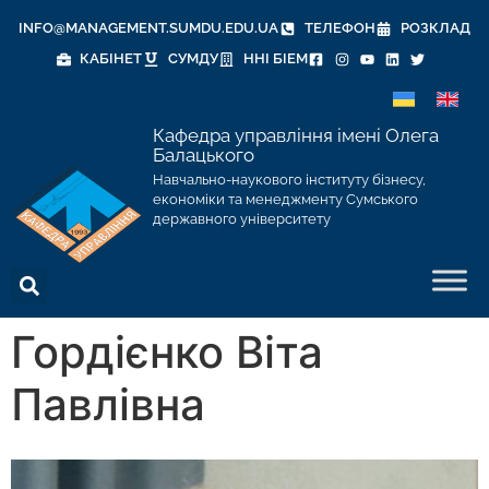
INFO@MANAGEMENT.SUMDU.EDU.UA
ТЕЛЕФОН
РОЗКЛАД
КАБІНЕТ
СУМДУ
ННІ БІЕМ
Кафедра управління імені Олега
Балацького
Навчально-наукового інституту бізнесу,
економіки та менеджменту Сумського
державного університету
Гордієнко Віта
Павлівна