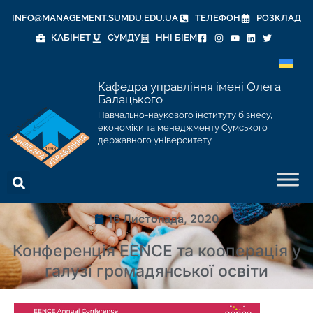
INFO@MANAGEMENT.SUMDU.EDU.UA
ТЕЛЕФОН
РОЗКЛАД
КАБІНЕТ
СУМДУ
ННІ БІЕМ
Кафедра управління імені Олега
Балацького
Навчально-наукового інституту бізнесу,
економіки та менеджменту Сумського
державного університету
16 Листопада, 2020
Конференція EENCE та кооперація у
галузі громадянської освіти