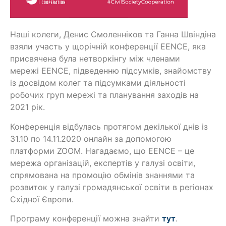
Наші колеги, Денис Смоленніков та Ганна Швіндіна
взяли участь у щорічній конференції EENCE, яка
присвячена була нетворкінгу між членами
мережі EENCE, підведенню підсумків, знайомству
із досвідом колег та підсумками діяльності
робочих груп мережі та планування заходів на
2021 рік.
Конференція відбулась протягом декілької днів із
31.10 по 14.11.2020 онлайн за допомогою
платформи ZOOM. Нагадаємо, що EENCE – це
мережа організацій, експертів у галузі освіти,
спрямована на промоцію обмінів знаннями та
розвиток у галузі громадянської освіти в регіонах
Східної Європи.
Програму конференції можна знайти
тут
.