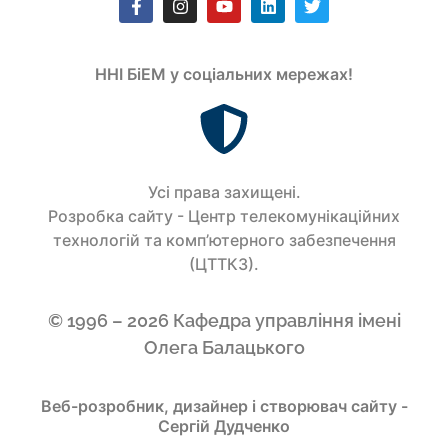
ННІ БіЕМ у соціальних мережах!
Усi права захищенi.
Розробка сайту - Центр телекомунікаційних
технологій та комп’ютерного забезпечення
(ЦТТКЗ).
© 1996 – 2026 Кафедра управління імені
Олега Балацького
Веб-розробник, дизайнер і створювач сайту -
Сергій Дудченко