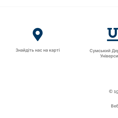
Знайдіть нас на карті
Сумський Де
Універс
© 1
Веб