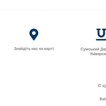
Знайдіть нас на карті
Сумський Де
Універс
© 1
Веб