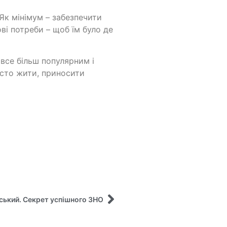
Як мінімум – забезпечити
і потреби – щоб їм було де
все більш популярним і
осто жити, приносити
ський. Секрет успішного ЗНО