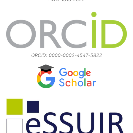
ORCID: 0000-0002-4547-5822