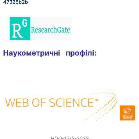
47325b2b
Наукометричні профілі:
HDO-1515-2022