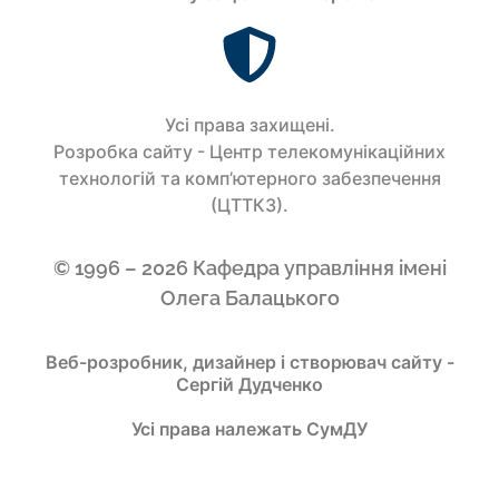
Усi права захищенi.
Розробка сайту - Центр телекомунікаційних
технологій та комп’ютерного забезпечення
(ЦТТКЗ).
© 1996 – 2026 Кафедра управління імені
Олега Балацького
Веб-розробник, дизайнер і створювач сайту -
Сергій Дудченко
Усі права належать СумДУ