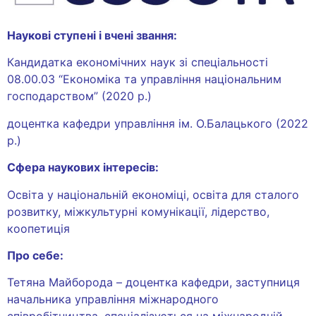
Наукові ступені і вчені звання:
Кандидатка економічних наук зі спеціальності
08.00.03 “Економіка та управління національним
господарством” (2020 р.)
доцентка кафедри управління ім. О.Балацького (2022
р.)
Сфера наукових інтересів:
Освіта у національній економіці, освіта для сталого
розвитку, міжкультурні комунікації, лідерство,
коопетиція
Про себе:
Тетяна Майборода – доцентка кафедри, заступниця
начальника управління міжнародного