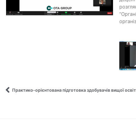
розгля
“Орган
органі