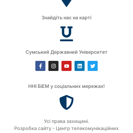
Знайдіть нас на карті
Сумський Державний Університет
ННІ БіЕМ у соціальних мережах!
Усi права захищенi.
Розробка сайту - Центр телекомунікаційних