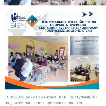
14.05.2026 року Роменська ЗОШ І–ІІІ ступенів №7
на деякий час перетворилася на простір