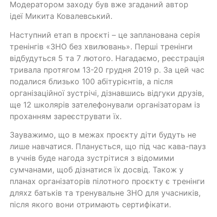
Модератором заходу був вже згаданий автор
ідеї Микита Ковалевський.
Наступний етап в проєкті – це запланована серія
тренінгів «ЗНО без хвилювань». Перші тренінги
відбудуться 5 та 7 лютого. Нагадаємо, реєстрація
тривала протягом 13-20 грудня 2019 р. За цей час
подалися близько 100 абітурієнтів, а після
організаційної зустрічі, дізнавшись відгуки друзів,
ще 12 школярів зателефонували організаторам із
проханням зареєструвати їх.
Зауважимо, що в межах проєкту діти будуть не
лише навчатися. Планується, що під час кава-пауз
в учнів буде нагода зустрітися з відомими
сумчанами, щоб дізнатися їх досвід. Також у
планах організаторів пілотного проєкту є тренінги
дляxz батьків та тренувальне ЗНО для учасників,
після якого вони отримають сертифікати.