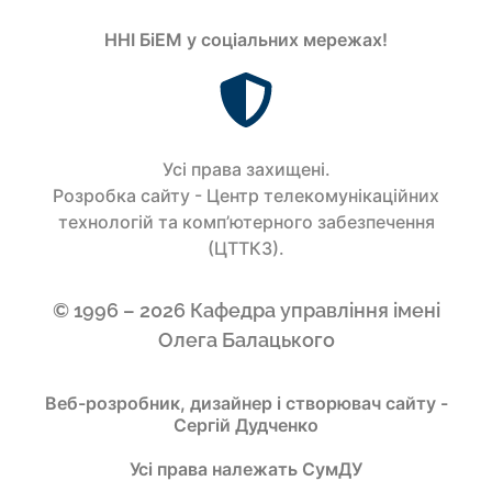
ННІ БіЕМ у соціальних мережах!
Усi права захищенi.
Розробка сайту - Центр телекомунікаційних
технологій та комп’ютерного забезпечення
(ЦТТКЗ).
© 1996 – 2026 Кафедра управління імені
Олега Балацького
Веб-розробник, дизайнер і створювач сайту -
Сергій Дудченко
Усі права належать СумДУ