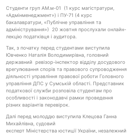
Студенти груп АМ.м-01 (1 курс магістратури,
«Адмінменеджмент») і ПУ-71 (4 курс
бакалавратури, «Публічне управління та
адміністрування») 20 жовтня прослухали онлайн-
лекцію податківця і аудитора.
Так, з початку перед студентами виступила
Ювченко Наталія Володимирівна, головний
державний ревізор-інспектор відділу досудового
врегулювання спорів та правового супроводження
діяльності управління правової роботи Головного
управління ДПС у Сумській області. Представник
податкової служби розповіла студентам про
особливості і законодавчі рамки проведення
різних варіантів перевірок.
Далі перед молоддю виступила Клецова Ганна
Михайлівна, судовий
експерт Міністерства юстиції України, незалежний