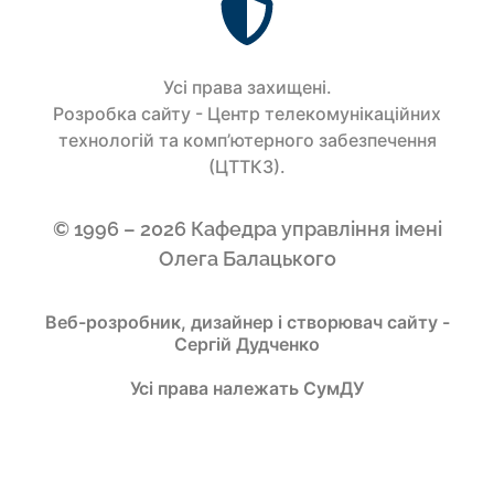
Усi права захищенi.
Розробка сайту - Центр телекомунікаційних
технологій та комп’ютерного забезпечення
(ЦТТКЗ).
© 1996 – 2026 Кафедра управління імені
Олега Балацького
Веб-розробник, дизайнер і створювач сайту -
Сергій Дудченко
Усі права належать СумДУ