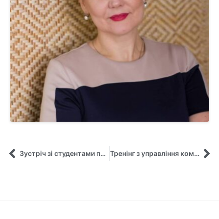
Зустріч зі студентами першого курсу кафедри Управління з питань міжнародної мобільності
Тренінг з управління командою від експерта в сфері розвитку керівників