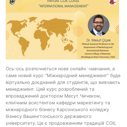
Ось-ось розпочнеться нове онлайн -навчання, а
саме новий курс “Міжнародний менеджмент” буде
віртуально доєднаний для студентів, що вивчають
менеджмент. Цей курс розроблений та
впроваджений доктором Месут Чичеком,
клінічним асистентом кафедри маркетингу та
міжнародного бізнесу Карсонського коледжу
бізнесу Вашингтонського державного
університету. Це є продовженням традицій COIL