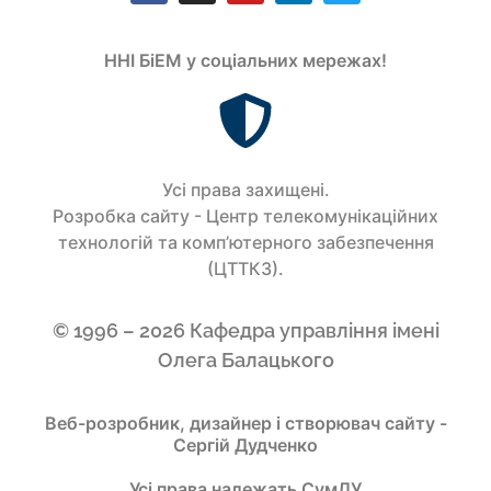
ННІ БіЕМ у соціальних мережах!
Усi права захищенi.
Розробка сайту - Центр телекомунікаційних
технологій та комп’ютерного забезпечення
(ЦТТКЗ).
© 1996 – 2026 Кафедра управління імені
Олега Балацького
Веб-розробник, дизайнер і створювач сайту -
Сергій Дудченко
Усі права належать СумДУ