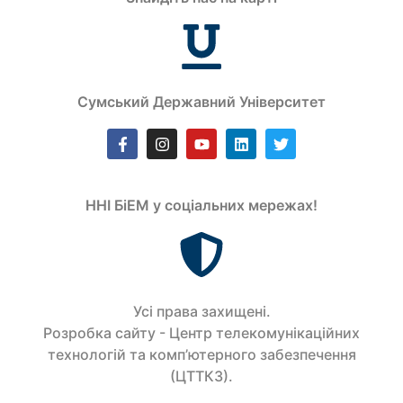
Сумський Державний Університет
ННІ БіЕМ у соціальних мережах!
Усi права захищенi.
Розробка сайту - Центр телекомунікаційних
технологій та комп’ютерного забезпечення
(ЦТТКЗ).