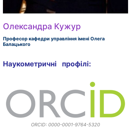
Олександра Кужур
Професор кафедри управління імені Олега
Балацького
Наукометричні профілі:
ORCID: 0000-0001-9764-5320