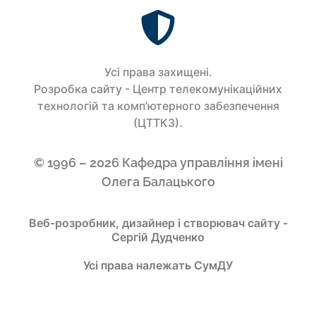
Усi права захищенi.
Розробка сайту - Центр телекомунікаційних
технологій та комп’ютерного забезпечення
(ЦТТКЗ).
© 1996 – 2026 Кафедра управління імені
Олега Балацького
Веб-розробник, дизайнер і створювач сайту -
Сергій Дудченко
Усі права належать СумДУ