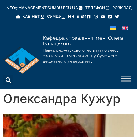
INFO@MANAGEMENT.SUMDU.EDU.UA
ТЕЛЕФОН
РОЗКЛАД
КАБІНЕТ
СУМДУ
ННІ БІЕМ
Кафедра управління імені Олега
Балацького
Навчально-наукового інституту бізнесу,
економіки та менеджменту Сумського
державного університету
Олександра Кужур