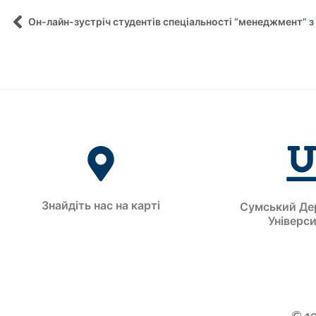
Знайдіть нас на карті
Сумський Де
Універс
© 1