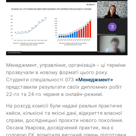
Менеджмент, управління, організація – ці терміни
прозвучали в новому форматі цього року.
Студенти спеціальності 073
«Менеджмент»
представили результати своїх дипломних робіт
22-го та 24-го червня в онлайн-режимі.
На розсуд комісії були надані реальні практичні
кейси, кількісні та якісні дані, відкриття власної
справи, дослідницькі проєкти нового покоління.
Оксана Уварова, досвідчений практик, яка є
головою ЕК, відмітила високий рівень підготовки