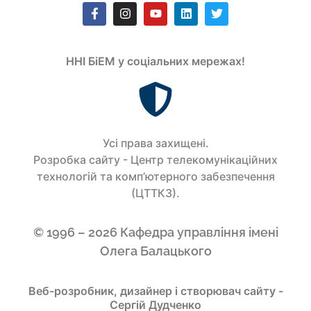
ННІ БіЕМ у соціальних мережах!
Усi права захищенi.
Розробка сайту - Центр телекомунікаційних
технологій та комп’ютерного забезпечення
(ЦТТКЗ).
© 1996 – 2026 Кафедра управління імені
Олега Балацького
Веб-розробник, дизайнер і створювач сайту -
Сергій Дудченко