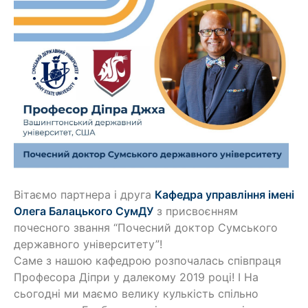
Вітаємо партнера і друга
Кафедра управління імені
Олега Балацького СумДУ
з присвоєнням
почесного звання “Почесний доктор Сумського
державного університету”!
Саме з нашою кафедрою розпочалась співпраця
Професора Діпри у далекому 2019 році! І На
сьогодні ми маємо велику кулькість спільно