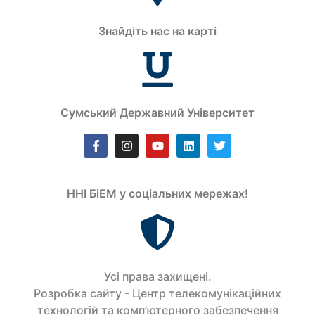
Знайдіть нас на карті
Сумський Державний Університет
ННІ БіЕМ у соціальних мережах!
Усi права захищенi.
Розробка сайту - Центр телекомунікаційних
технологій та комп’ютерного забезпечення