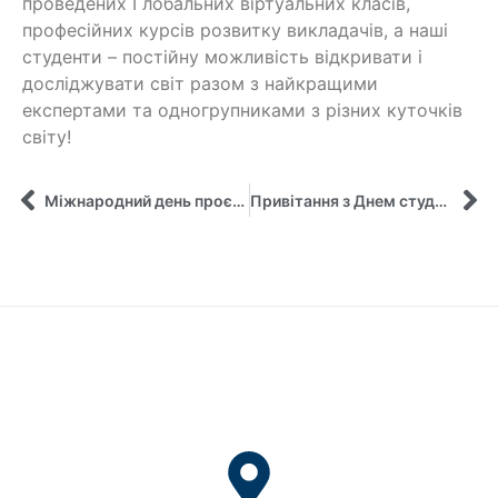
проведених Глобальних віртуальних класів,
професійних курсів розвитку викладачів, а наші
студенти – постійну можливість відкривати і
досліджувати світ разом з найкращими
експертами та одногрупниками з різних куточків
світу!
Міжнародний день проєктного менеджера на кафедрі управління ім. О. Балацького
Привітання з Днем студента!