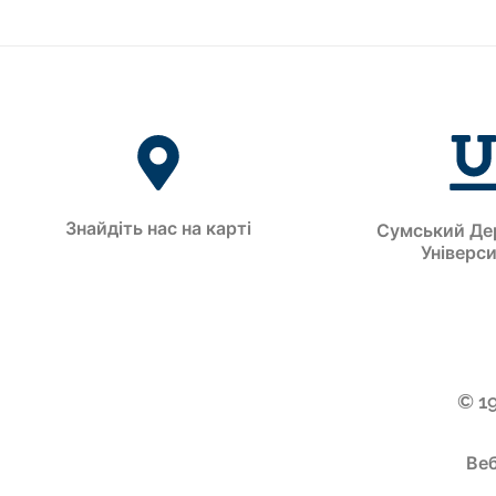
Знайдіть нас на карті
Сумський Де
Універс
© 1
Веб