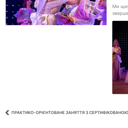
Ми щир
зверше