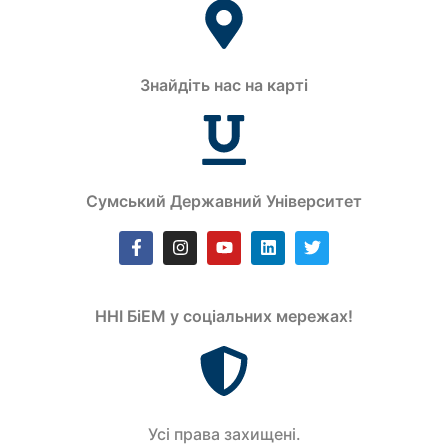
Знайдіть нас на карті
Сумський Державний Університет
ННІ БіЕМ у соціальних мережах!
Усi права захищенi.