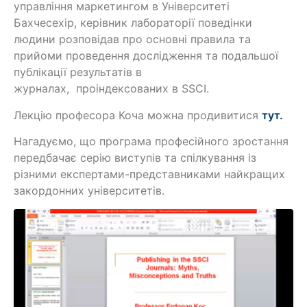
управління маркетингом в Університеті
Бахчесехір, керівник лабораторії поведінки
людини розповідав про основні правила та
прийоми проведення дослідження та подальшої
публікації результатів в
журналах, проіндексованих в SSCI.
Лекцію професора Коча можна продивитися
тут.
Нагадуємо, що програма професійного зростання
передбачає серію виступів та спілкування із
різними експертами-представниками найкращих
закордонних університетів.