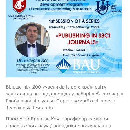
Більше ніж 200 учасників із всіх країн світу
завітали на першу доповідь у наборі веб-семінарів
Глобальної віртуальної програми «Excellence in
Teaching & Research».
Професор Ердоган Коч – професор кафедри
поведінкових наук / поведінки споживачів та