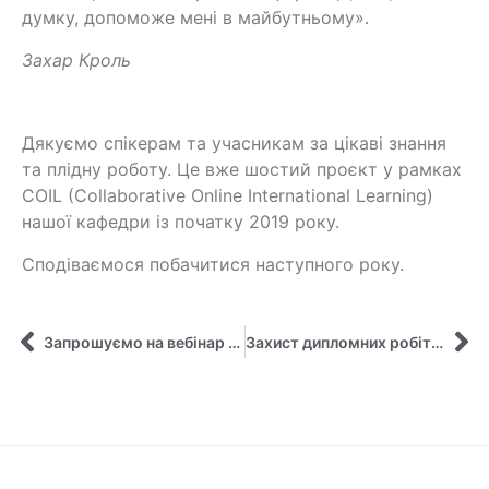
думку, допоможе мені в майбутньому».
Захар Кроль
Дякуємо спікерам та учасникам за цікаві знання
та плідну роботу. Це вже шостий проєкт у рамках
COIL (Collaborative Online International Learning)
нашої кафедри із початку 2019 року.
Сподіваємося побачитися наступного року.
Запрошуємо на вебінар з питань підприємництва та міжнародних стартапів
Захист дипломних робіт бакалаврів