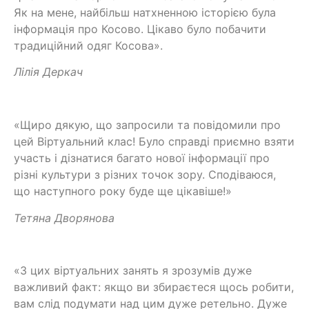
Як на мене, найбільш натхненною історією була
інформація про Косово. Цікаво було побачити
традиційний одяг Косова».
Лілія Деркач
«Щиро дякую, що запросили та повідомили про
цей Віртуальний клас! Було справді приємно взяти
участь і дізнатися багато нової інформації про
різні культури з різних точок зору. Сподіваюся,
що наступного року буде ще цікавіше!»
Тетяна Дворянова
«З цих віртуальних занять я зрозумів дуже
важливий факт: якщо ви збираєтеся щось робити,
вам слід подумати над цим дуже ретельно. Дуже