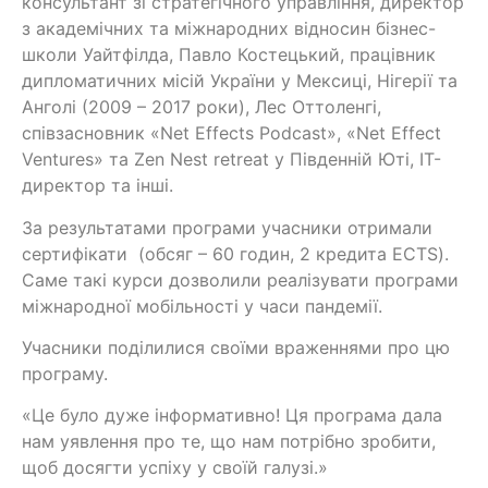
консультант зі стратегічного управління, директор
з академічних та міжнародних відносин бізнес-
школи Уайтфілда, Павло Костецький, працівник
дипломатичних місій України у Мексиці, Нігерії та
Анголі (2009 – 2017 роки), Лес Оттоленгі,
співзасновник «Net Effects Podcast», «Net Effect
Ventures» та Zen Nest retreat у Південній Юті, ІТ-
директор та інші.
За результатами програми учасники отримали
сертифікати (обсяг – 60 годин, 2 кредита ECTS).
Саме такі курси дозволили реалізувати програми
міжнародної мобільності у часи пандемії.
Учасники поділилися своїми враженнями про цю
програму.
«Це було дуже інформативно! Ця програма дала
нам уявлення про те, що нам потрібно зробити,
щоб досягти успіху у своїй галузі.»