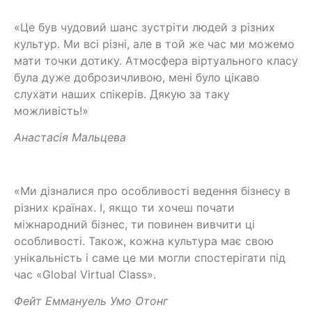
«Це був чудовий шанс зустріти людей з різних
культур. Ми всі різні, але в той же час ми можемо
мати точки дотику. Атмосфера віртуального класу
була дуже доброзичливою, мені було цікаво
слухати наших спікерів. Дякую за таку
можливість!»
Анастасія Мальцева
«Ми дізналися про особливості ведення бізнесу в
різних країнах. І, якщо ти хочеш почати
міжнародний бізнес, ти повинен вивчити ці
особливості. Також, кожна культура має свою
унікальність і саме це ми могли спостерігати під
час «Global Virtual Class».
Фейт Еммануель Умо Отонг