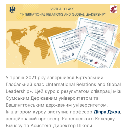
У травні 2021 рку завершився Віртуальний
Глобальний клас «International Relations and Global
Leadership». Цей курс є результатом співпраці між
Сумським Державним університетом та
Вашингтонським державним університетом.
Ініціатором курсу виступив професор
Діпра Джха
,
асоційований професор Карсонського Коледжу
Бізнесу та Асистент Директор Школи