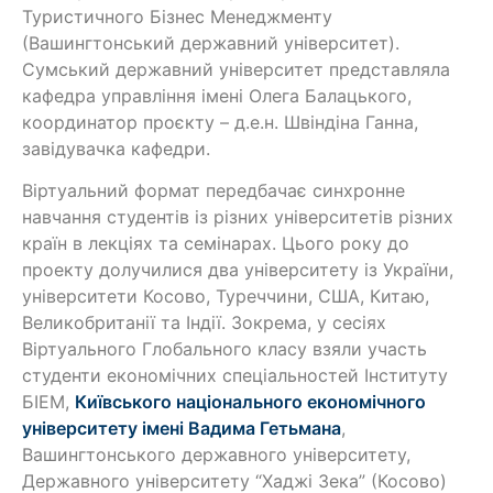
Туристичного Бізнес Менеджменту
(Вашингтонський державний університет).
Сумський державний університет представляла
кафедра управління імені Олега Балацького,
координатор проєкту – д.е.н. Швіндіна Ганна,
завідувачка кафедри.
Віртуальний формат передбачає синхронне
навчання студентів із різних університетів різних
країн в лекціях та семінарах. Цього року до
проекту долучилися два університету із України,
університети Косово, Туреччини, США, Китаю,
Великобританії та Індії. Зокрема, у сесіях
Віртуального Глобального класу взяли участь
студенти економічних спеціальностей Інституту
БІЕМ,
Київського національного економічного
університету імені Вадима Гетьмана
,
Вашингтонського державного університету,
Державного університету “Хаджі Зека” (Косово)