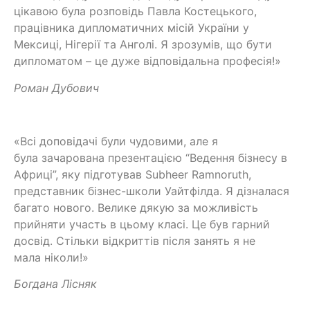
цікавою була розповідь Павла Костецького,
працівника дипломатичних місій України у
Мексиці, Нігерії та Анголі. Я зрозумів, що бути
дипломатом – це дуже відповідальна професія!»
Роман Дубович
«Всі доповідачі були чудовими, але я
була зачарована презентацією “Ведення бізнесу в
Африці”, яку підготував Subheer Ramnoruth,
представник бізнес-школи Уайтфілда. Я дізналася
багато нового. Велике дякую за можливість
прийняти участь в цьому класі. Це був гарний
досвід. Стільки відкриттів після занять я не
мала ніколи!»
Богдана Лісняк