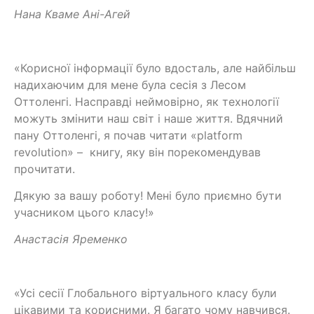
Нана Кваме Ані-Агей
«Корисної інформації було вдосталь, але найбільш
надихаючим для мене була сесія з Лесом
Оттоленгі. Насправді неймовірно, як технології
можуть змінити наш світ і наше життя. Вдячний
пану Оттоленгі, я почав читати «platform
revolution» – книгу, яку він порекомендував
прочитати.
Дякую за вашу роботу! Мені було приємно бути
учасником цього класу!»
Анастасія Яременко
«Усі сесії Глобального віртуального класу були
цікавими та корисними. Я багато чому навчився.