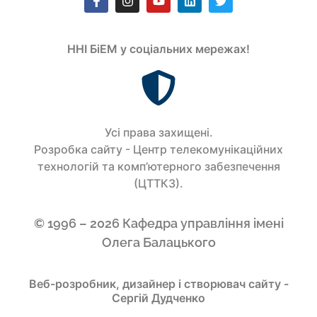
ННІ БіЕМ у соціальних мережах!
Усi права захищенi.
Розробка сайту - Центр телекомунікаційних
технологій та комп’ютерного забезпечення
(ЦТТКЗ).
© 1996 – 2026 Кафедра управління імені
Олега Балацького
Веб-розробник, дизайнер і створювач сайту -
Сергій Дудченко