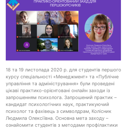
18 та 19 листопада 2020 р. для студентів першого
курсу спеціальності «Менеджмент» та «Публічне
управління та адміністрування» були проведені
цікаві практико-орієнтовані онлайн заходи із
запрошенням психолога. Запрошений практик –
кандидат психологічних наук, практикуючий
психолог та фахівець з символдрам, Колісник
Людмила Олексіївна. Основна мета заходу –
ознайомити студентів з методами профілактики