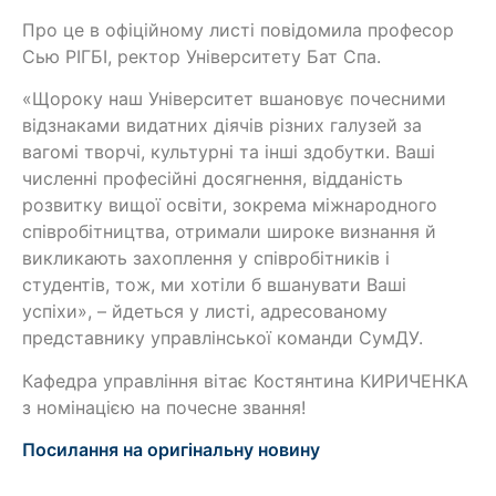
Про це в офіційному листі повідомила професор
Сью РІГБІ, ректор Університету Бат Спа.
«Щороку наш Університет вшановує почесними
відзнаками видатних діячів різних галузей за
вагомі творчі, культурні та інші здобутки. Ваші
численні професійні досягнення, відданість
розвитку вищої освіти, зокрема міжнародного
співробітництва, отримали широке визнання й
викликають захоплення у співробітників і
студентів, тож, ми хотіли б вшанувати Ваші
успіхи», – йдеться у листі, адресованому
представнику управлінської команди СумДУ.
Кафедра управління вітає Костянтина КИРИЧЕНКА
з номінацією на почесне звання!
Посилання на оригінальну новину