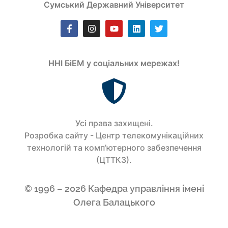
Сумський Державний Університет
ННІ БіЕМ у соціальних мережах!
Усi права захищенi.
Розробка сайту - Центр телекомунікаційних
технологій та комп’ютерного забезпечення
(ЦТТКЗ).
© 1996 – 2026 Кафедра управління імені
Олега Балацького