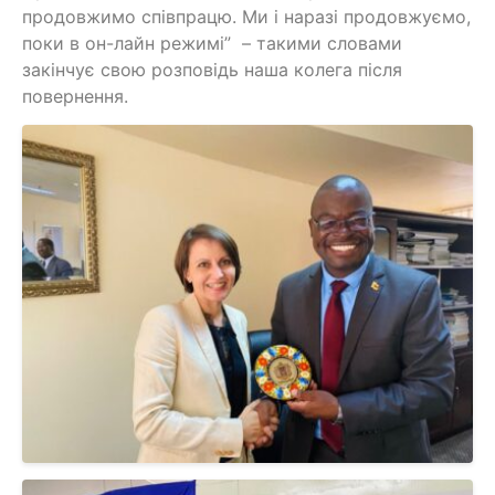
продовжимо співпрацю. Ми і наразі продовжуємо,
поки в он-лайн режимі” – такими словами
закінчує свою розповідь наша колега після
повернення.