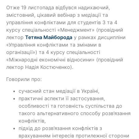
Отже 19 листопада відбувся надихаючий,
змістовний, цікавий вебінар з медіації та
управління конфліктами для студентів 3 та 4
курсу спеціальності «Менеджмент» (провідний
лектор
Тетяна Майборода
у рамках дисципліни
«Управління конфліктами та змінами в
організації») та 4 курсу спеціальності
«Міжнародні економічні відносини» (провідний
лектор Надія Костюченко).
Говорили про:
сучасний стан медіації в Україні,
практичні аспекти її застосування,
особливості та готовність суспільства до
такого альтернативного способу розв’язання
конфліктів,
підхід до розв’язання конфліктів з
врахуванням інтересів протилежної сторони