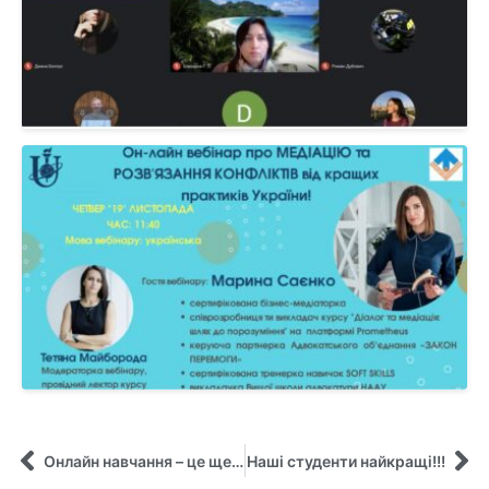
Онлайн навчання – це ще більше можливостей та удосконалення своїх навичок
Наші студенти найкращі!!!