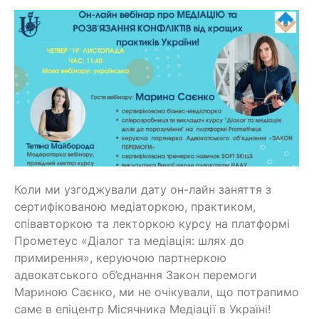
Коли ми узгоджували дату он-лайн заняття з
сертифікованою медіаторкою, практиком,
співавторкою та лекторкою курсу на платформі
Прометеус «Діалог та медіація: шлях до
примирення», керуючою партнеркою
адвокатського об’єднання Закон перемоги
Мариною Саєнко, ми не очікували, що потрапимо
саме в епіцентр Місячника Медіації в Україні!