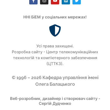
ННІ БіЕМ у соціальних мережах!
Усi права захищенi.
Розробка сайту - Центр телекомунікаційних
технологій та комп’ютерного забезпечення
(ЦТТКЗ).
© 1996 – 2026 Кафедра управління імені
Олега Балацького
Веб-розробник, дизайнер і створювач сайту -
Сергій Дудченко