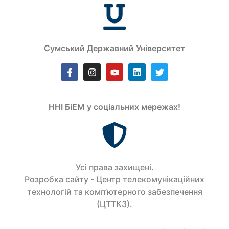
Сумський Державний Університет
ННІ БіЕМ у соціальних мережах!
Усi права захищенi.
Розробка сайту - Центр телекомунікаційних
технологій та комп’ютерного забезпечення
(ЦТТКЗ).