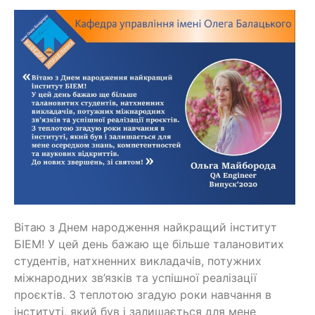
Вітаю з Днем народження найкращий інститут
БІЕМ!
У цей день бажаю ще більше талановитих
студентів, натхненних викладачів, потужних
міжнародних зв’язків та успішної реалізації
проєктів.
З теплотою згадую роки навчання в
інституті, який був і залишається для мене