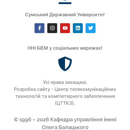
Сумський Державний Університет
ННІ БіЕМ у соціальних мережах!
Усi права захищенi.
Розробка сайту - Центр телекомунікаційних
технологій та комп’ютерного забезпечення
(ЦТТКЗ).
© 1996 – 2026 Кафедра управління імені
Олега Балацького