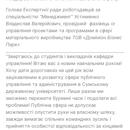
Голова Експертної ради роботодавців за
спеціальністю “Менеджмент” Устименко
Владислав Валерійович, провідний фахівець із
управління проектами та програмами в сфері
матеріального виробництва ТОВ «Домініон Бізнес
Парк»
“Звертаюсь до студентів і викладачів кафедри
управління! Вітаю вас з новим навчальним роком!
Хочу дати дороговказ на цей рік всім
зацікавленим в розвитку сфери публічного
управління та адміністрування в Сумському
державному університеті. Лише разом ми
зможемо пережити буремні часи і подолати всі
проблеми! Публічна сфера не допускає
можливості опустити руки на власному шляху,
завжди вимагає спільних командних зусиль і
прийняття особистої відповідальності за кінцевий