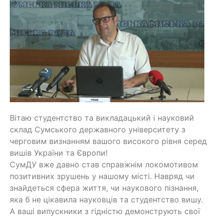
Вітаю студентство та викладацький і науковий
склад Сумського державного університету з
черговим визнанням вашого високого рівня серед
вишів України та Європи!
СумДУ вже давно став справжнім локомотивом
позитивних зрушень у нашому місті. Навряд чи
знайдеться сфера життя, чи наукового пізнання,
яка б не цікавила науковців та студентство вишу.
А ваші випускники з гідністю демонструють свої