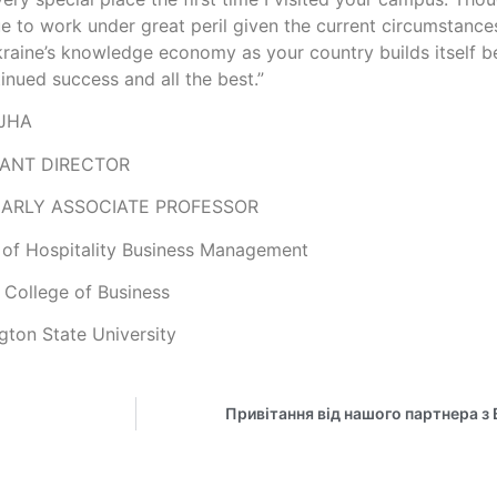
e to work under great peril given the current circumstances
raine’s knowledge economy as your country builds itself be
tinued success and all the best.”
 JHA
TANT DIRECTOR
ARLY ASSOCIATE PROFESSOR
 of Hospitality Business Management
 College of Business
gton State University
Привітання від нашого партнера з