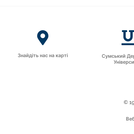
Знайдіть нас на карті
Сумський Де
Універс
© 1
Веб