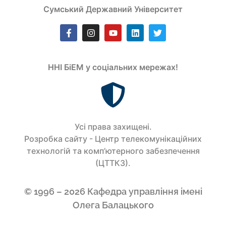
Сумський Державний Університет
ННІ БіЕМ у соціальних мережах!
Усi права захищенi.
Розробка сайту - Центр телекомунікаційних
технологій та комп’ютерного забезпечення
(ЦТТКЗ).
© 1996 – 2026 Кафедра управління імені
Олега Балацького