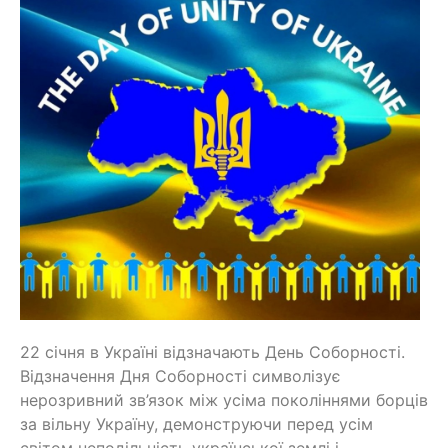
22 січня в Україні відзначають День Соборності.
Відзначення Дня Соборності символізує
нерозривний зв’язок між усіма поколіннями борців
за вільну Україну, демонструючи перед усім