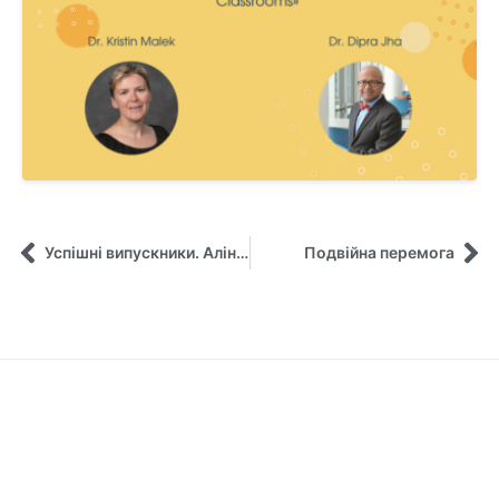
Успішні випускники. Аліна Познанська
Подвійна перемога