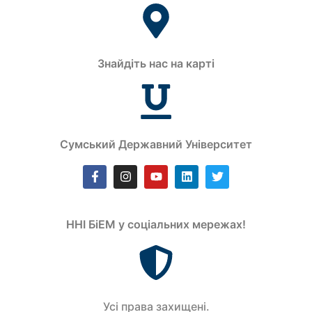
Знайдіть нас на карті
Сумський Державний Університет
ННІ БіЕМ у соціальних мережах!
Усi права захищенi.