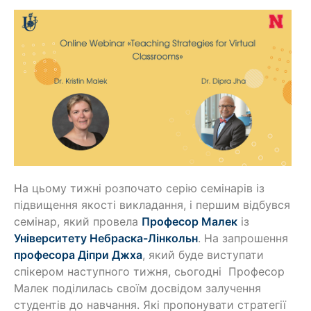
На цьому тижні розпочато серію семінарів із
підвищення якості викладання, і першим відбувся
семінар, який провела
Професор Малек
із
Університету Небраска-Лінкольн
. На запрошення
професора Діпри Джха
, який буде виступати
спікером наступного тижня, сьогодні Професор
Малек поділилась своїм досвідом залучення
студентів до навчання. Які пропонувати стратегії