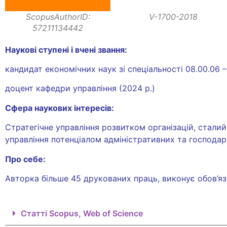
ScopusAuthorID:
V-1700-2018
57211134442
Наукові ступені і вчені звання:
кандидат економічних наук зі спеціальності 08.00.0
доцент кафедри управління (2024 р.)
Сфера наукових інтересів:
Стратегічне управління розвитком організацій, стали
управління потенціалом адміністративних та господа
Про себе:
Авторка більше 45 друкованих праць, виконує обов’яз
Статті Scopus, Web of Science