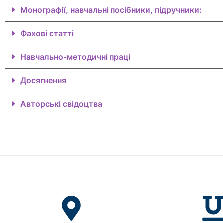
Монографії, навчальні посібники, підручники:
Фахові статті
Навчально-методичні праці
Досягнення
Авторські свідоцтва