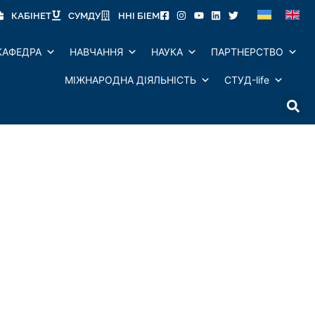
КАБІНЕТ
СУМДУ
ННІ БІЕМ
КАФЕДРА
НАВЧАННЯ
НАУКА
ПАРТНЕРСТВО
МІЖНАРОДНА ДІЯЛЬНІСТЬ
СТУД-life