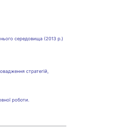
нього середовища (2013 р.)
ровадження стратегій,
овної роботи.