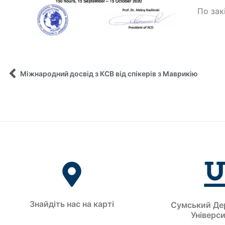
По зак
Міжнародний досвід з КСВ від спікерів з Маврикію
Знайдіть нас на карті
Сумський Де
Універс