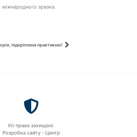
и міжнародного зразка.
орія, підкріплена практикою!
Усi права захищенi.
Розробка сайту - Центр