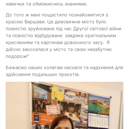
навички та обмінюючись знаннями.
До того ж мені пощастило познайомитися з
красою Варшави. Це дивовижне місто було
повністю зруйноване під час Другої світової війни
та повністю відбудоване завдяки оригінальним
кресленням та картинам довоєнного часу. Я
дійсно закохалася у місто та свою незабутню
подорож!”
Бажаємо наших колегам наснаги та надхнення для
здійснення подальших проєктів.