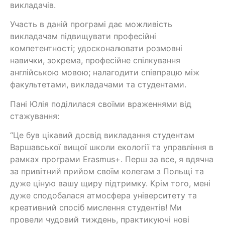
викладачів.
Участь в даній програмі дає можливість
викладачам підвищувати професійні
компетентності; удосконалювати розмовні
навички, зокрема, професійне спілкування
англійською мовою; налагодити співпрацю між
факультетами, викладачами та студентами.
Пані Юлія поділилася своїми враженнями від
стажування:
“Це був цікавий досвід викладання студентам
Варшавської вищої школи екології та управління в
рамках програми Erasmus+. Перш за все, я вдячна
за привітний прийом своїм колегам з Польщі та
дуже ціную вашу щиру підтримку. Крім того, мені
дуже сподобалася атмосфера університету та
креативний спосіб мислення студентів! Ми
провели чудовий тиждень, практикуючі нові