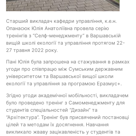
Старший викладач кафедри управління, к.е.н.
Опанасюк Юлія Анатоліївна провела серію
тренінгів з “Селф-менеджменту” в Варшавській
вищій школі екології та управління протягом 22-
27 травня 2022 року.
Пані Юлія була запрошена на стажування в рамках
угоди про співпрацю між Сумським державним
університетом та Варшавської вищої школи
екології та управління за програмою Еразмус+.
Згідно угоди академічної мобільності, викладачем
було проведено тренінг з Самоменеджменту для
студентів спеціальностей “Дизайн” та
“Архітектура”. Тренінг був присвячений постановці
цілей та методам їх досягнення. Навчання
викликало жваву зацікавленість у студентів та