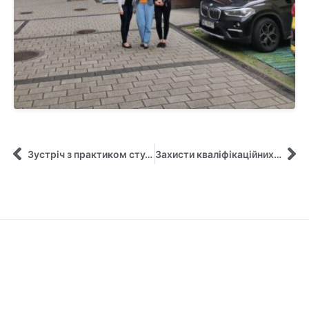
Зустріч з практиком студентів першого курсу всіх економічних спеціальностей
Захисти кваліфікаційних робіт бакалавра