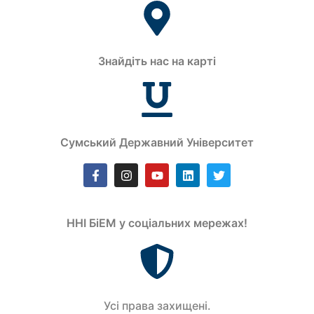
Знайдіть нас на карті
Сумський Державний Університет
ННІ БіЕМ у соціальних мережах!
Усi права захищенi.