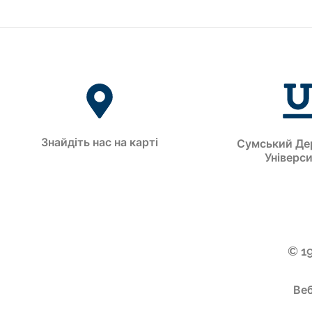
Знайдіть нас на карті
Сумський Де
Універс
© 1
Веб