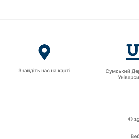
Знайдіть нас на карті
Сумський Де
Універс
© 1
Веб