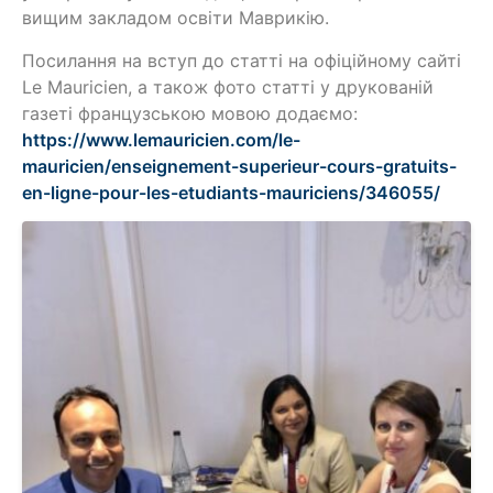
вищим закладом освіти Маврикію.
Посилання на вступ до статті на офіційному сайті
Le Mauricien, а також фото статті у друкованій
газеті французською мовою додаємо:
https://www.lemauricien.com/le-
mauricien/enseignement-superieur-cours-gratuits-
en-ligne-pour-les-etudiants-mauriciens/346055/