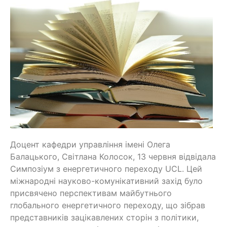
Доцент кафедри управління імені Олега
Балацького, Світлана Колосок, 13 червня відвідала
Симпозіум з енергетичного переходу UCL. Цей
міжнародні науково-комунікативний захід було
присвячено перспективам майбутнього
глобального енергетичного переходу, що зібрав
представників зацікавлених сторін з політики,