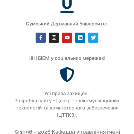
Сумський Державний Університет
ННІ БіЕМ у соціальних мережах!
Усi права захищенi.
Розробка сайту - Центр телекомунікаційних
технологій та комп’ютерного забезпечення
(ЦТТКЗ).
© 1996 – 2026 Кафедра управління імені