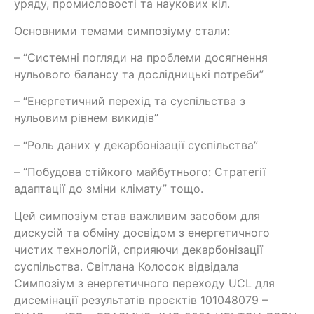
уряду, промисловості та наукових кіл.
Основними темами симпозіуму стали:
– “Системні погляди на проблеми досягнення
нульового балансу та дослідницькі потреби”
– “Енергетичний перехід та суспільства з
нульовим рівнем викидів”
– “Роль даних у декарбонізації суспільства”
– “Побудова стійкого майбутнього: Стратегії
адаптації до зміни клімату” тощо.
Цей симпозіум став важливим засобом для
дискусій та обміну досвідом з енергетичного
чистих технологій, сприяючи декарбонізації
суспільства. Світлана Колосок відвідала
Симпозіум з енергетичного переходу UCL для
дисемінації результатів проєктів 101048079 –