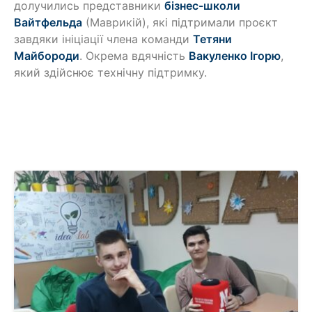
долучились представники
бізнес-школи
Вайтфельда
(Маврикій), які підтримали проєкт
завдяки ініціації члена команди
Тетяни
Майбороди
.
Окрема вдячність
Вакуленко Ігорю
,
який здійснює технічну підтримку.