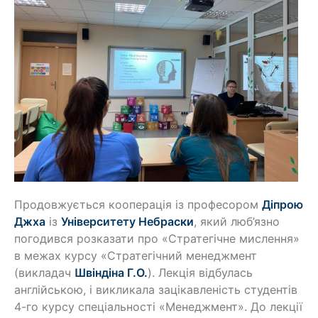
Продовжується кооперація із професором
Діпрою
Джха
із
Університету Небраски
, який люб’язно
погодився розказати про «Стратегічне мислення»
в межах курсу «Стратегічний менеджмент
(викладач
Швіндіна Г.О.
). Лекція відбулась
англійською, і викликала зацікавленість студентів
4-го курсу спеціальності «Менеджмент». До лекції