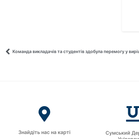
Знайдіть нас на карті
Сумський Де
Універс