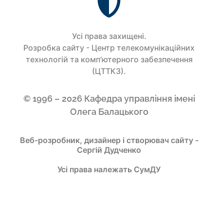
Усi права захищенi.
Розробка сайту - Центр телекомунікаційних
технологій та комп’ютерного забезпечення
(ЦТТКЗ).
© 1996 – 2026 Кафедра управління імені
Олега Балацького
Веб-розробник, дизайнер і створювач сайту -
Сергій Дудченко
Усі права належать СумДУ