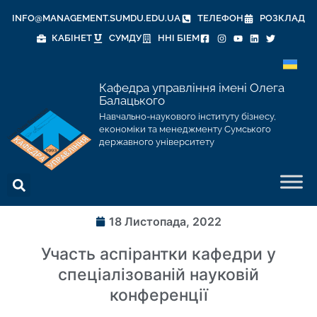
INFO@MANAGEMENT.SUMDU.EDU.UA
ТЕЛЕФОН
РОЗКЛАД
КАБІНЕТ
СУМДУ
ННІ БІЕМ
Кафедра управління імені Олега
Балацького
Навчально-наукового інституту бізнесу,
економіки та менеджменту Сумського
державного університету
18 Листопада, 2022
Участь аспірантки кафедри у
спеціалізованій науковій
конференції